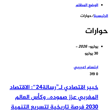
الوضع المظلم
الرئيسية
/
حوارات
حوارات
يوليو
- 2026 -
30 يوليو
ابتسام اعبيبي
319
0
خبير اقتصادي لـ”رسالة24″: الاقتصاد
المغربي عزز صموده.. وكأس العالم
2030 فرصة تاريخية لتسريع التنمية