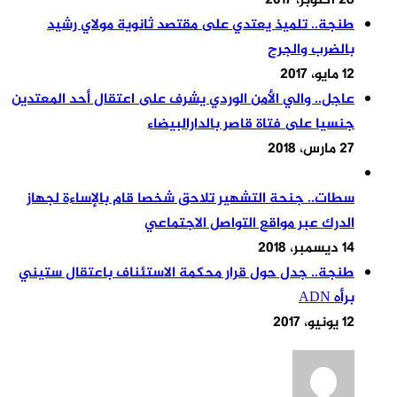
28 أكتوبر، 2017
طنجة.. تلميذ يعتدي على مقتصد ثانوية مولاي رشيد
بالضرب والجرح
12 مايو، 2017
عاجل.. والي الأمن الوردي يشرف على اعتقال أحد المعتدين
جنسيا على فتاة قاصر بالدارالبيضاء
27 مارس، 2018
سطات.. جنحة التشهير تلاحق شخصا قام بالإساءة لجهاز
الدرك عبر مواقع التواصل الاجتماعي
14 ديسمبر، 2018
طنجة.. جدل حول قرار محكمة الاستئناف باعتقال ستيني
برأه ADN
12 يونيو، 2017