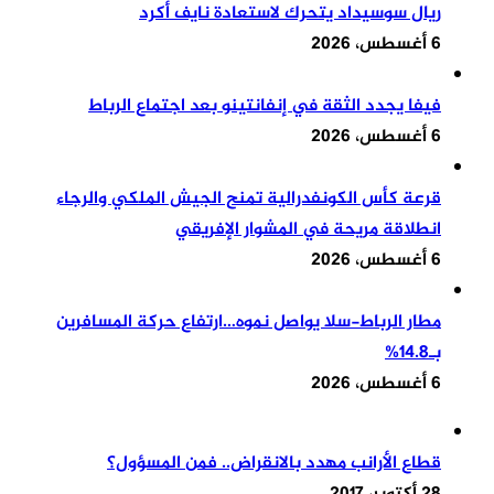
ريال سوسيداد يتحرك لاستعادة نايف أكرد
6 أغسطس، 2026
فيفا يجدد الثقة في إنفانتينو بعد اجتماع الرباط
6 أغسطس، 2026
قرعة كأس الكونفدرالية تمنح الجيش الملكي والرجاء
انطلاقة مريحة في المشوار الإفريقي
6 أغسطس، 2026
مطار الرباط-سلا يواصل نموه…ارتفاع حركة المسافرين
بـ14.8%
6 أغسطس، 2026
قطاع الأرانب مهدد بالانقراض.. فمن المسؤول؟