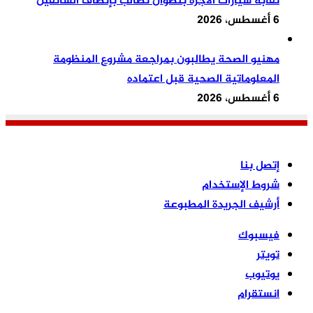
نقابة سيارات الأجرة بتطوان تطالب بإنصاف السائقين
6 أغسطس، 2026
مهنيو الصحة يطالبون بمراجعة مشروع المنظومة
المعلوماتية الصحية قبل اعتماده
6 أغسطس، 2026
رسالة 24
إتصل بنا
شروط الإستخدام
أرشيف الجريدة المطبوعة
فيسبوك
تويتر
يوتيوب
انستقرام