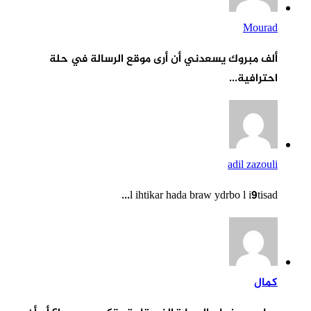
Mourad
ألف مبروك يسعدني أن أرى موقع الرسالة في حلة
احترافية...
adil zazouli
l ihtikar hada braw ydrbo l i9tisad...
كمال