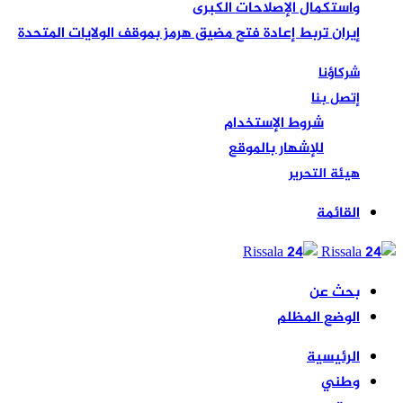
واستكمال الإصلاحات الكبرى
إيران تربط إعادة فتح مضيق هرمز بموقف الولايات المتحدة
شركاؤنا
إتصل بنا
شروط الإستخدام
للإشهار بالموقع
هيئة التحرير
القائمة
بحث عن
الوضع المظلم
الرئيسية
وطني