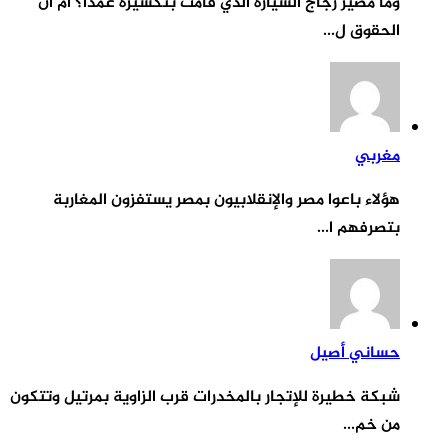
وما مصير زجاج السيارة الذي قامت بتكسيره عمدا؟ أم أن
الحقوق ل...
مغربي
هؤلاء باعوا مصر والإنقلابيون بمصر يستفزون المغاربة
بتصرفهم ا...
حساني أصيل
شبكة خطيرة للإتجار بالمخدرات قرب الزاوية بمرتيل وتتكون
من خم...