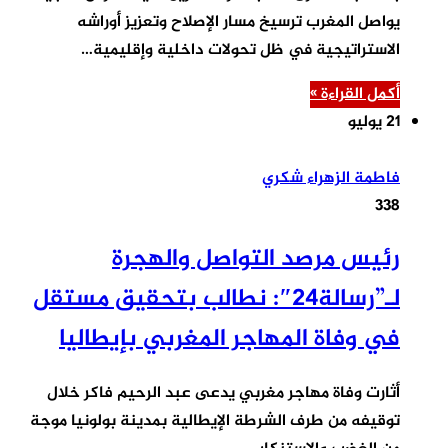
يواصل المغرب ترسيخ مسار الإصلاح وتعزيز أوراشه
الاستراتيجية في ظل تحولات داخلية وإقليمية…
أكمل القراءة »
21 يوليو
فاطمة الزهراء شكري
338
رئيس مرصد التواصل والهجرة
لـ”رسالة24″: نطالب بتحقيق مستقل
في وفاة المهاجر المغربي بإيطاليا
أثارت وفاة مهاجر مغربي يدعى عبد الرحيم فاكر خلال
توقيفه من طرف الشرطة الإيطالية بمدينة بولونيا موجة