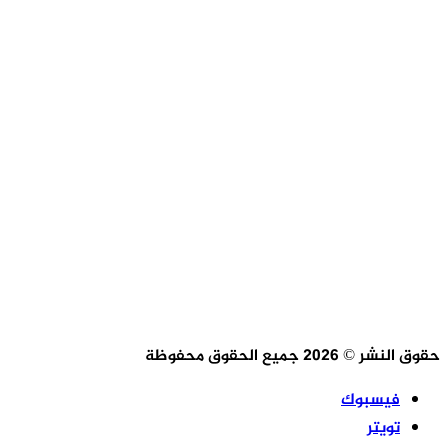
للتواصل معنا
حقوق النشر © 2026 جميع الحقوق محفوظة
فيسبوك
تويتر