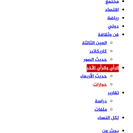
مجتمع
اقتصاد
رياضة
دولي
فن وثقافة
العين الثالثة
كاريكاتير
حديث الصور
الرأي والرأي الآخر
حديث الأربعاء
حوارات
تقارير
دراسة
ملفات
لكل النساء
بحث عن