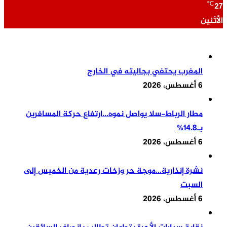
℃
27
الأثنين
المجتمع الآن
المغرب يحتفي بجاليته في الخارج
6 أغسطس، 2026
مطار الرباط-سلا يواصل نموه…ارتفاع حركة المسافرين
بـ14.8%
6 أغسطس، 2026
نشرة إنذارية…موجة حر وزخات رعدية من الخميس إلى
السبت
6 أغسطس، 2026